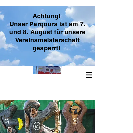
Achtung!
Unser Parqours ist am 7.
und 8. August für unsere
Freie Bogenschützen Vorpommern
Vereinsmeisterschaft
gesperrt!