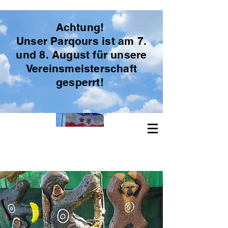
Achtung!
Unser Parqours ist am 7.
und 8. August für unsere
Freie Bogenschützen Vorpommern
Vereinsmeisterschaft
gesperrt!