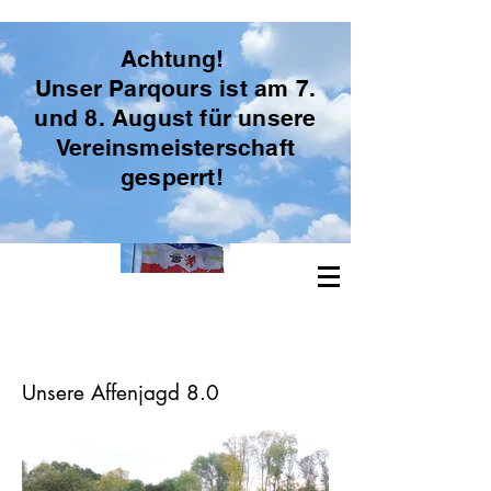
Achtung!
Unser Parqours ist am 7.
und 8. August für unsere
Freie Bogenschützen Vorpommern
Vereinsmeisterschaft
gesperrt!
Unsere Affenjagd 8.0